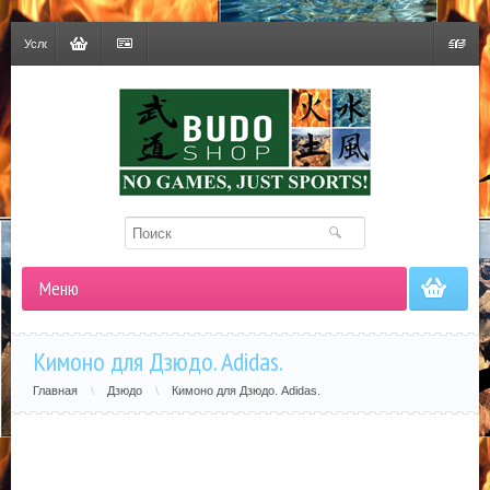
Условия
доставки
Корзина
Оформить
Гривна
заказ
Меню
Кимоно для Дзюдо. Adidas.
Главная
\
Дзюдо
\
Кимоно для Дзюдо. Adidas.