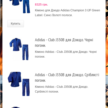
8325 грн.
Кімоно для Дзюдо Adidas Champion 3 IJF Green
Label. Синє /Золоті полоси.
Купить
Adidas - Club J350B для Дзюдо. Чорні
погони.
Кімоно Adidas - Club J350B для Дзюдо. Чорні
погони.
Adidas - Club J350B для Дзюдо. Сріблясті
погони.
Кімоно Adidas - Club J350B для Дзюдо.
Сріблясті погони.