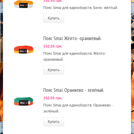
152.55 грн.
Пояс Smai для единоборств. Бело- жёлтый.
Купить
Пояс Smai. Жёлто- оранжевый.
152.55 грн.
Пояс Smai для единоборств. Жёлто-
оранжевый.
Купить
Пояс Smai. Оранжево - зелёный.
152.55 грн.
Пояс Smai для единоборств. Оранжево -
зелёный.
Купить