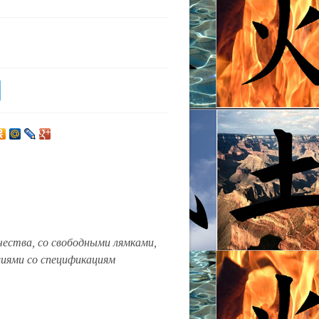
ачества, со свободными лямками,
виями со спецификациям