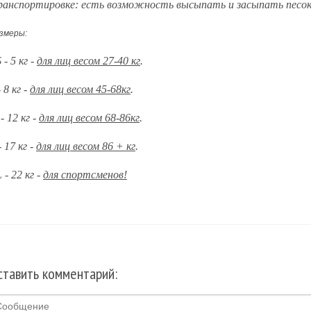
анспортировке: есть возможность высыпать и засыпать песок
змеры:
 - 5 кг -
для лиц весом 27-40 кг
.
- 8 кг -
для лиц весом 45-68кг
.
- 12 кг -
для лиц весом 68-86кг
.
- 17 кг -
для лиц весом 86 + кг
.
 - 22 кг -
для спортсменов!
ставить комментарий: