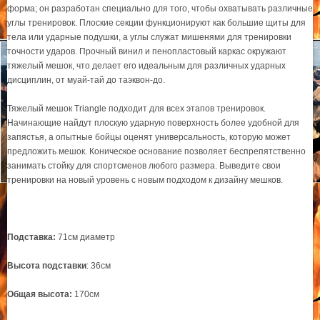
форма; он разработан специально для того, чтобы охватывать различные
углы тренировок. Плоские секции функционируют как большие щиты для
тела или ударные подушки, а углы служат мишенями для тренировки
точности ударов. Прочный винил и пенопластовый каркас окружают
тяжелый мешок, что делает его идеальным для различных ударных
дисциплин, от муай-тай до таэквон-до.
Тяжелый мешок Triangle подходит для всех этапов тренировок.
Начинающие найдут плоскую ударную поверхность более удобной для
запястья, а опытные бойцы оценят универсальность, которую может
предложить мешок. Коническое основание позволяет беспрепятственно
занимать стойку для спортсменов любого размера. Выведите свои
тренировки на новый уровень с новым подходом к дизайну мешков.
Подставка:
71см диаметр
Высота подставки
: 36см
Общая высота:
170см