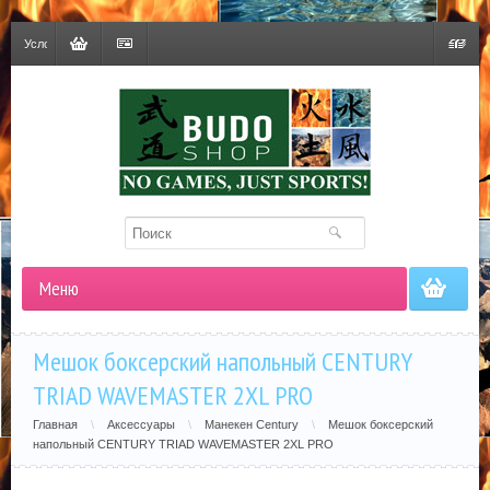
Условия
доставки
Корзина
Оформить
Гривна
заказ
Меню
Мешок боксерский напольный CENTURY
TRIAD WAVEMASTER 2XL PRO
Главная
\
Аксессуары
\
Манекен Century
\
Мешок боксерский
напольный CENTURY TRIAD WAVEMASTER 2XL PRO