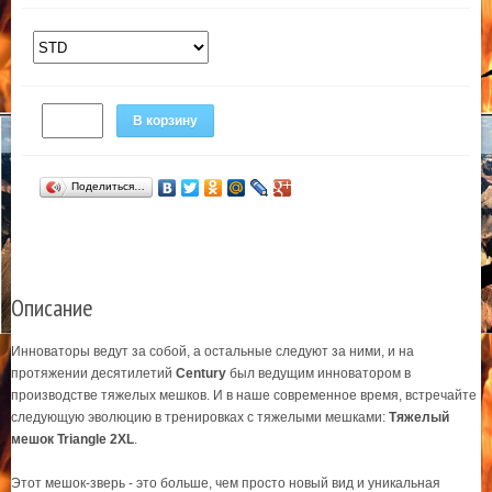
В корзину
Поделиться…
Описание
Инноваторы ведут за собой, а остальные следуют за ними, и на
протяжении десятилетий
Century
был ведущим инноватором в
производстве тяжелых мешков. И в наше современное время, встречайте
следующую эволюцию в тренировках с тяжелыми мешками:
Тяжелый
мешок Triangle 2XL
.
Этот мешок-зверь - это больше, чем просто новый вид и уникальная