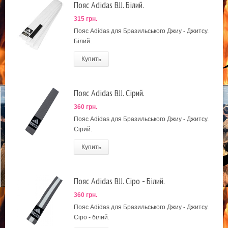
Пояс Adidas BJJ. Білий.
315 грн.
Пояс Adidas для Бразильського Джиу - Джитсу.
Білий.
Купить
Пояс Adidas BJJ. Сірий.
360 грн.
Пояс Adidas для Бразильського Джиу - Джитсу.
Сірий.
Купить
Пояс Adidas BJJ. Сіро - Білий.
360 грн.
Пояс Adidas для Бразильського Джиу - Джитсу.
Сіро - білий.