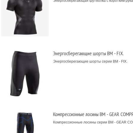
Энергосберегающая футболка с коротким рука
Энергосберегающие шорты BM - FIX.
Энергосберегающие шорты серии BM - FIX.
Компрессионные лосины BM - GEAR COMP
Компрессионные лосины серии BM - GEAR C