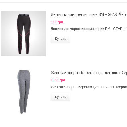
Леггинсы компрессионные BM - GEAR. Чёр
900 грн.
Леггинсы компрессионные серии BM - GEAR. Ч
Купить
Женские энергосберегающие леггинсы. Се
1350 грн.
Женские энергосберегающие леггинсы в сером
Купить