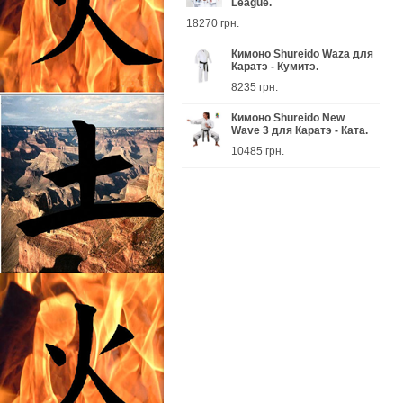
League.
18270 грн.
Кимоно Shureido Waza для
Каратэ - Кумитэ.
8235 грн.
Кимоно Shureido New
Wave 3 для Каратэ - Ката.
10485 грн.