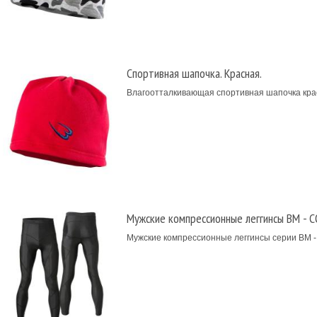
Спортивная шапочка. Красная.
Влагоотталкивающая спортивная шапочка крас
Мужские компрессионные леггинсы BM - 
Мужские компрессионные леггинсы серии BM