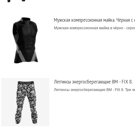
Мужская компрессионная майка. Чёрная с 
Мужская компрессионная майка в чёрно - серо
Леггинсы энергосберегающие BM - FIX 8.
Леггинсы энергосберегающие BM - FIX 8. Три ч