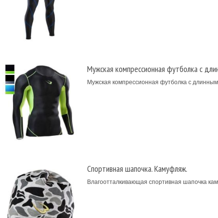
Мужская компрессионная футболка с длин
Мужская компрессионная футболка с длинным р
Спортивная шапочка. Камуфляж.
Влагоотталкивающая спортивная шапочка кам