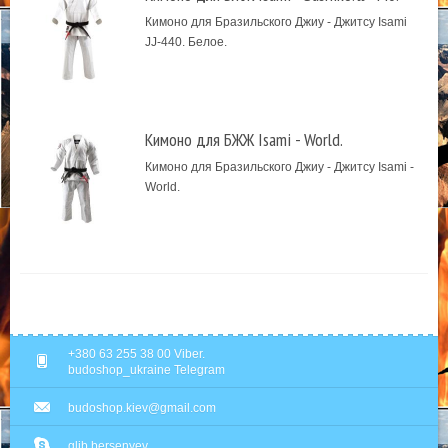
Кимоно для Бразильского Джиу - Джитсу Isami
JJ-440. Белое.
Кимоно для БЖЖ Isami - World.
Кимоно для Бразильского Джиу - Джитсу Isami -
World.
+380 63 255 38 00 Viber.
budoshop_ukraine Telegram
budoshop.kiev@gmail.com
glib.bersenyev