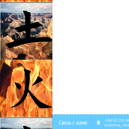
Связь с нами
+380 63 255 38
budoshop_ukra