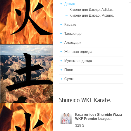
Дзюдо
Кімоно для Дзюдо. Adidas.
Кімоно для Дзюдо. Mizuno.
Карате
Таеквондо
Аксесуари
Женская одежда.
Мужская одежда.
Пояс
Сумка
Shureido WKF Karate.
Каратегі сет Shureido Waza
WKF Premier League.
329 $