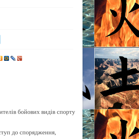
ителів бойових видів спорту
ступ до спорядження,