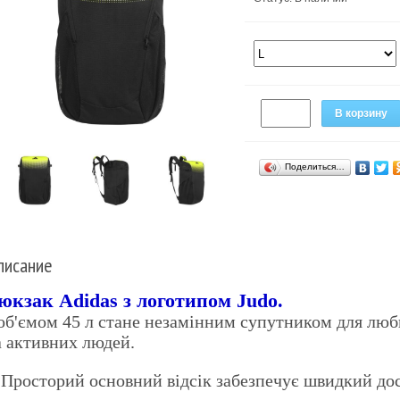
В корзину
Поделиться…
писание
юкзак Adidas з логотипом Judo.
 об'ємом 45 л стане незамінним супутником для люб
а активних людей.
 Просторий основний відсік забезпечує швидкий до