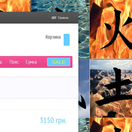
Гривна
Корзина
а.
Пояс
Сумка
SALE
3150 грн.