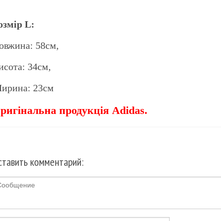
озмір L:
овжина: 58см,
исота: 34см,
ирина: 23см
ригінальна продукція Adidas.
ставить комментарий: