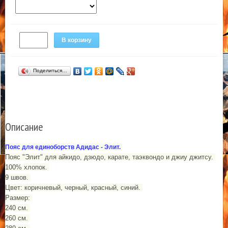
В корзину
Поделиться…
Описание
Пояс для единоборств Адидас - Элит.
Пояс "Элит" для айкидо, дзюдо, карате, таэквондо и джиу джитсу.
100% хлопок.
9 швов.
Цвет: коричневый, черный, красный, синий.
Размер:
240 см.
260 см.