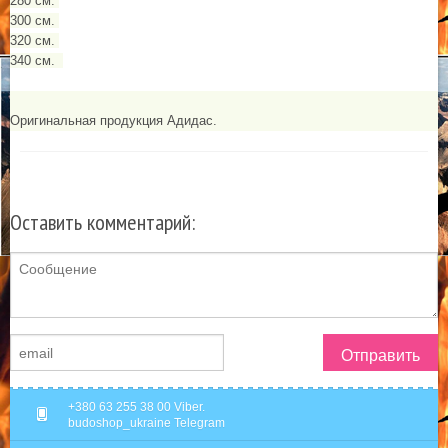
280 см.
300 см.
320 см.
340 см.
Оригинальная продукция Адидас.
Оставить комментарий:
Отправить
+380 63 255 38 00 Viber.
budoshop_ukraine Telegram