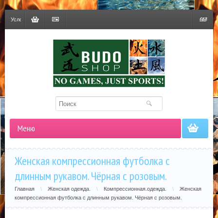
Условия
доставки
Корзина
Оформить
USD
заказ
Меню
Женская компрессионная футболка с
длинным рукавом. Чёрная с розовым.
Главная
\
Женская одежда.
\
Компрессионная.одежда.
\
Женская
компрессионная футболка с длинным рукавом. Чёрная с розовым.